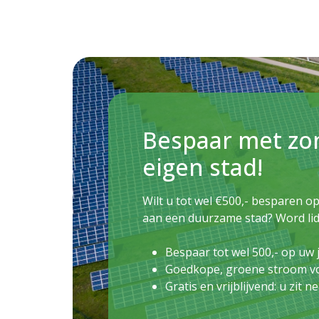
Bespaar met zo
eigen stad!
Wilt u tot wel €500,- besparen 
aan een duurzame stad? Word li
Bespaar tot wel 500,- op uw 
Goedkope, groene stroom v
Gratis en vrijblijvend: u zit 