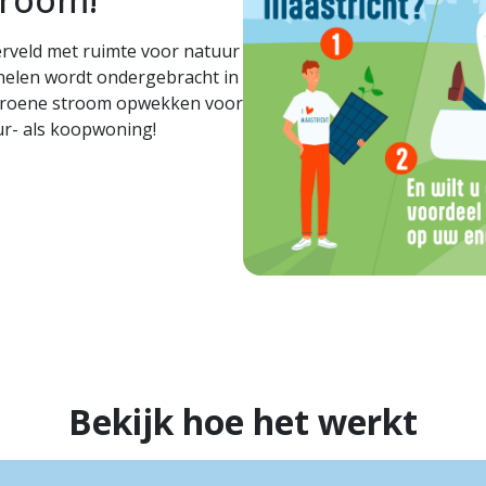
rveld met ruimte voor natuur
nelen wordt ondergebracht in
groene stroom opwekken voor
ur- als koopwoning!
Bekijk hoe het werkt