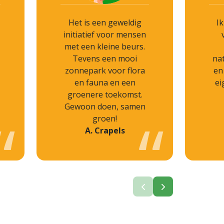
Het is een geweldig
I
initiatief voor mensen
met een kleine beurs.
Tevens een mooi
na
zonnepark voor flora
en
en fauna en een
ei
groenere toekomst.
Gewoon doen, samen
groen!
A. Crapels