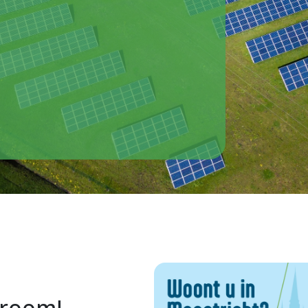
troom!