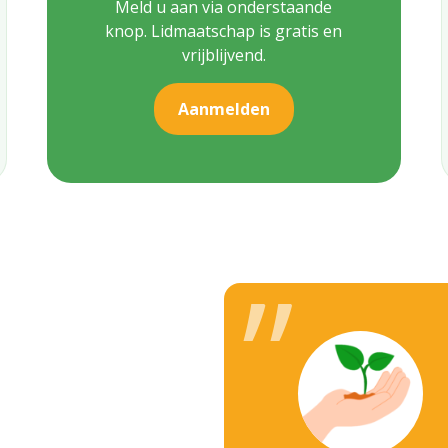
Meld u aan via onderstaande
knop. Lidmaatschap is gratis en
vrijblijvend.
Aanmelden